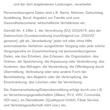
und der dort angebotenen Leistungen, verarbeitet.
Personenbezogene Daten sind z.B. Name, Adresse, Geburtstag,
Ausbildung, Beruf, Angaben zur Familie und zum
Gesundheitszustand, wirtschaftliche Verhältnisse etc..
Gemäß Art. 4 Ziffer 1. der Verordnung (EU) 2016/679, also der
Datenschutz-Grundverordnung (nachfolgend nur „DSGVO“
genannt), gilt als „Verarbeitung“ jeder mit oder ohne Hilfe
automatisierter Verfahren ausgeführter Vorgang oder jede solche
Vorgangsreihe im Zusammenhang mit personenbezogenen
Daten, wie das Erheben, das Erfassen, die Organisation, das
Ordnen, die Speicherung, die Anpassung oder Veränderung, das
Auslesen, das Abfragen, die Verwendung, die Offenlegung durch
Übermittlung, Verbreitung oder eine andere Form der
Bereitstellung, den Abgleich oder die Verknüpfung, die
Einschränkung, das Löschen oder die Vernichtung.
Die Datenverarbeitung/Datenübermittlung erfolgt durch uns z.B.
an Versicherungsgesellschaften (Allianz, R+V, VHV, Concordia,
HDI usw.), an Dienstleister (Qualitypool GmbH, Fibak Service-
und Vertriebsgesellschaft mbH usw.) etc..