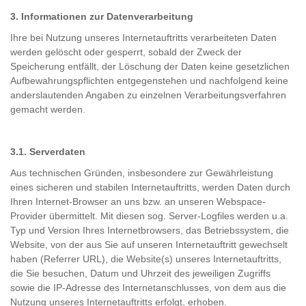
3. Informationen zur Datenverarbeitung
Ihre bei Nutzung unseres Internetauftritts verarbeiteten Daten
werden gelöscht oder gesperrt, sobald der Zweck der
Speicherung entfällt, der Löschung der Daten keine gesetzlichen
Aufbewahrungspflichten entgegenstehen und nachfolgend keine
anderslautenden Angaben zu einzelnen Verarbeitungsverfahren
gemacht werden.
3.1. Serverdaten
Aus technischen Gründen, insbesondere zur Gewährleistung
eines sicheren und stabilen Internetauftritts, werden Daten durch
Ihren Internet-Browser an uns bzw. an unseren Webspace-
Provider übermittelt. Mit diesen sog. Server-Logfiles werden u.a.
Typ und Version Ihres Internetbrowsers, das Betriebssystem, die
Website, von der aus Sie auf unseren Internetauftritt gewechselt
haben (Referrer URL), die Website(s) unseres Internetauftritts,
die Sie besuchen, Datum und Uhrzeit des jeweiligen Zugriffs
sowie die IP-Adresse des Internetanschlusses, von dem aus die
Nutzung unseres Internetauftritts erfolgt, erhoben.