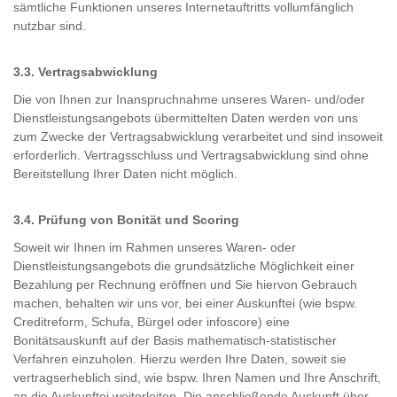
sämtliche Funktionen unseres Internetauftritts vollumfänglich
nutzbar sind.
3.3. Vertragsabwicklung
Die von Ihnen zur Inanspruchnahme unseres Waren- und/oder
Dienstleistungsangebots übermittelten Daten werden von uns
zum Zwecke der Vertragsabwicklung verarbeitet und sind insoweit
erforderlich. Vertragsschluss und Vertragsabwicklung sind ohne
Bereitstellung Ihrer Daten nicht möglich.
3.4. Prüfung von Bonität und Scoring
Soweit wir Ihnen im Rahmen unseres Waren- oder
Dienstleistungsangebots die grundsätzliche Möglichkeit einer
Bezahlung per Rechnung eröffnen und Sie hiervon Gebrauch
machen, behalten wir uns vor, bei einer Auskunftei (wie bspw.
Creditreform, Schufa, Bürgel oder infoscore) eine
Bonitätsauskunft auf der Basis mathematisch-statistischer
Verfahren einzuholen. Hierzu werden Ihre Daten, soweit sie
vertragserheblich sind, wie bspw. Ihren Namen und Ihre Anschrift,
an die Auskunftei weiterleiten. Die anschließende Auskunft über