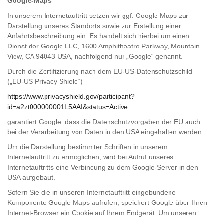
Google-Maps
In unserem Internetauftritt setzen wir ggf. Google Maps zur
Darstellung unseres Standorts sowie zur Erstellung einer
Anfahrtsbeschreibung ein. Es handelt sich hierbei um einen
Dienst der Google LLC, 1600 Amphitheatre Parkway, Mountain
View, CA 94043 USA, nachfolgend nur „Google“ genannt.
Durch die Zertifizierung nach dem EU-US-Datenschutzschild
(„EU-US Privacy Shield“)
https://www.privacyshield.gov/participant?
id=a2zt000000001L5AAI&status=Active
garantiert Google, dass die Datenschutzvorgaben der EU auch
bei der Verarbeitung von Daten in den USA eingehalten werden.
Um die Darstellung bestimmter Schriften in unserem
Internetauftritt zu ermöglichen, wird bei Aufruf unseres
Internetauftritts eine Verbindung zu dem Google-Server in den
USA aufgebaut.
Sofern Sie die in unseren Internetauftritt eingebundene
Komponente Google Maps aufrufen, speichert Google über Ihren
Internet-Browser ein Cookie auf Ihrem Endgerät. Um unseren