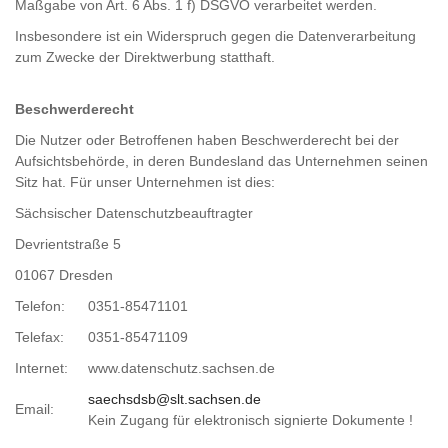
Maßgabe von Art. 6 Abs. 1 f) DSGVO verarbeitet werden.
Insbesondere ist ein Widerspruch gegen die Datenverarbeitung
zum Zwecke der Direktwerbung statthaft.
Beschwerderecht
Die Nutzer oder Betroffenen haben Beschwerderecht bei der
Aufsichtsbehörde, in deren Bundesland das Unternehmen seinen
Sitz hat. Für unser Unternehmen ist dies:
Sächsischer Datenschutzbeauftragter
Devrientstraße 5
01067 Dresden
Telefon:
0351-85471101
Telefax:
0351-85471109
Internet:
www.datenschutz.sachsen.de
saechsdsb@slt.sachsen.de
Email:
Kein Zugang für elektronisch signierte Dokumente !