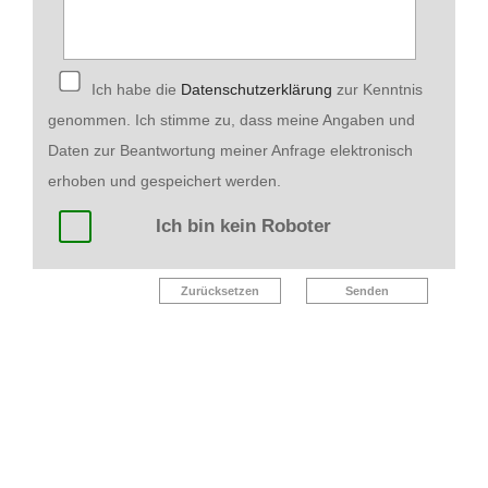
Ich habe die
Datenschutzerklärung
zur Kenntnis
genommen. Ich stimme zu, dass meine Angaben und
Daten zur Beantwortung meiner Anfrage elektronisch
erhoben und gespeichert werden.
Ich bin kein Roboter