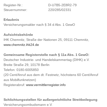
Register-Nr.:
D-U7B5-2E8R2-79
Steuernummer:
220/285/02331
Erlaubnis
Versicherungsmakler nach § 34 d Abs. 1 GewO
Aufsichtsbehörde
IHK Chemnitz, Straße der Nationen 25, 09111 Chemnitz,
www.chemnitz.ihk24.de
Gemeinsame Registerstelle nach § 11a Abs. 1 GewO:
Deutscher Industrie- und Handelskammertag (DIHK) e.V.
Breite Straße 29, 10178 Berlin
Telefon: 0180-6005850
(20 Cent/Anruf aus dem dt. Festnetz, höchstens 60 Cent/Anruf
aus Mobilfunknetzen)
Registerabruf:
www.vermittlerregister.info
Schlichtungsstellen für außergerichtliche Streitbeilegung
Versicherungsombudsmann e.V.