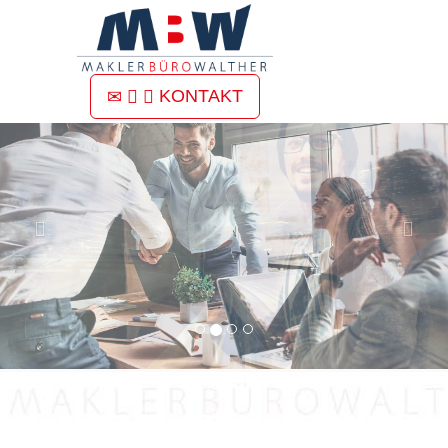
Previous
Nex
KONTAKT