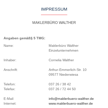
IMPRESSUM
MAKLERBÜRO WALTHER
Angaben gemäß§ 5 TMG:
Name:
Maklerbüro Walther
Einzelunternehmen
Inhaber:
Cornelia Walther
Anschrift:
Arthur-Emmerlich-Str. 10
09577 Niederwiesa
Telefon:
037 26 / 38 42
Telefax:
037 26 / 72 44 50
E-Mail:
info@maklerbuero-walther.de
Internet:
www.maklerbuero-walther.de