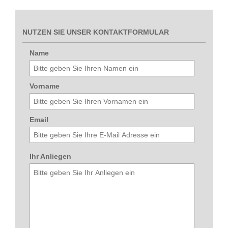
NUTZEN SIE UNSER KONTAKTFORMULAR
Name
Vorname
Email
Ihr Anliegen